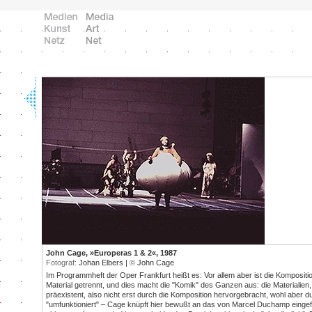
John Cage, »Europeras 1 & 2«, 1987
Fotograf:
Johan Elbers |
©
John Cage
Im Programmheft der Oper Frankfurt heißt es: Vor allem aber ist die Komposit
Material getrennt, und dies macht die "Komik" des Ganzen aus: die Materialie
präexistent, also nicht erst durch die Komposition hervorgebracht, wohl aber d
"umfunktioniert" – Cage knüpft hier bewußt an das von Marcel Duchamp einge