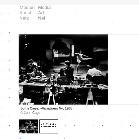
John Cage, »Variations V«, 1965
©
John Cage