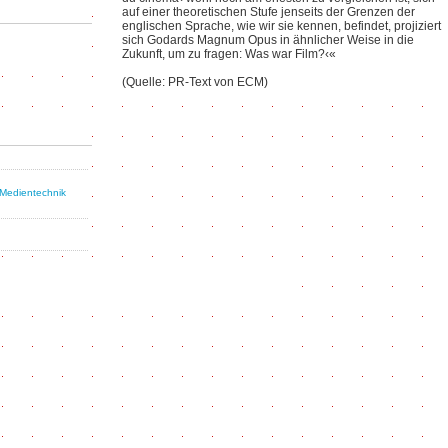
auf einer theoretischen Stufe jenseits der Grenzen der
englischen Sprache, wie wir sie kennen, befindet, projiziert
sich Godards Magnum Opus in ähnlicher Weise in die
Zukunft, um zu fragen: Was war Film?‹«
(Quelle: PR-Text von ECM)
Medientechnik