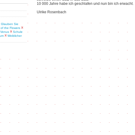
10 000 Jahre habe ich geschlafen und nun bin ich erwacht.
Ulrike Rosenbach
Glauben Sie
of the Flowers
r Venus
Schule
aum
Weiblicher