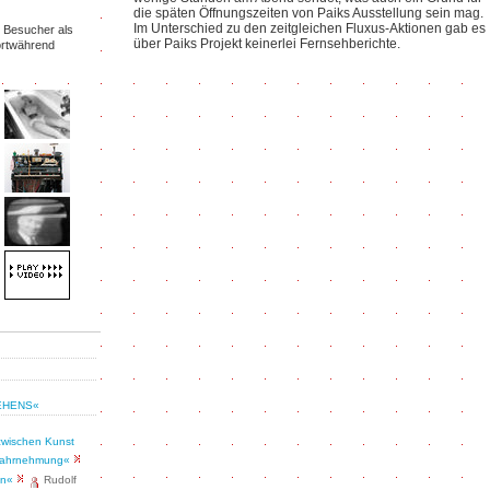
die späten Öffnungszeiten von Paiks Ausstellung sein mag.
Im Unterschied zu den zeitgleichen Fluxus-Aktionen gab es
e Besucher als
über Paiks Projekt keinerlei Fernsehberichte.
ortwährend
SEHENS«
zwischen Kunst
 Wahrnehmung«
on«
Rudolf