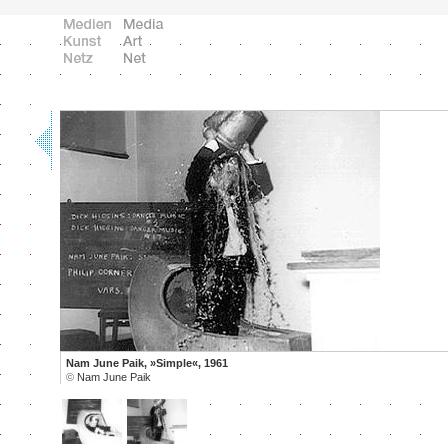
Nam June Paik, »Simple«, 1961
©
Nam June Paik