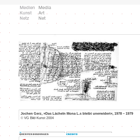
Jochen Gerz, »Das Lächeln Mona L.s bleibt unerwidert«, 1978 – 1979
©
VG Bild-Kunst 2004