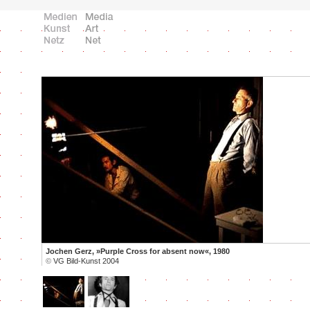
Jochen Gerz, »Purple Cross for absent now«, 1980
©
VG Bild-Kunst 2004