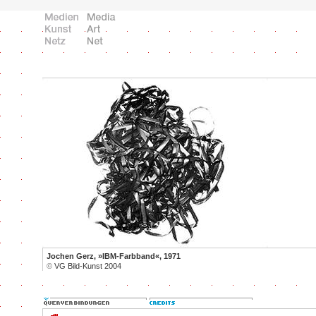
Jochen Gerz, »IBM-Farbband«, 1971
©
VG Bild-Kunst 2004