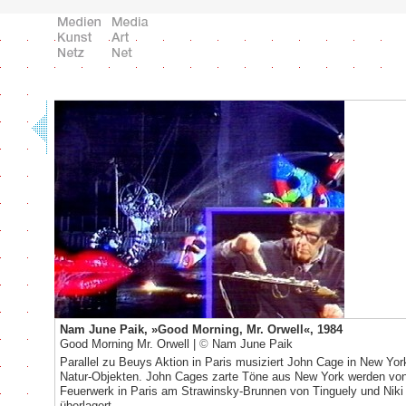
Nam June Paik, »Good Morning, Mr. Orwell«, 1984
Good Morning Mr. Orwell |
©
Nam June Paik
Parallel zu Beuys Aktion in Paris musiziert John Cage in New Yor
Natur-Objekten. John Cages zarte Töne aus New York werden vo
Feuerwerk in Paris am Strawinsky-Brunnen von Tinguely und Niki 
überlagert.