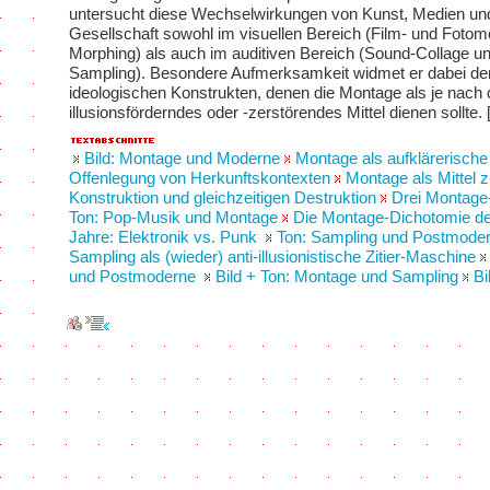
untersucht diese Wechselwirkungen von Kunst, Medien un
Gesellschaft sowohl im visuellen Bereich (Film- und Fotom
Morphing) als auch im auditiven Bereich (Sound-Collage u
Sampling). Besondere Aufmerksamkeit widmet er dabei den 
ideologischen Konstrukten, denen die Montage als je nach
illusionsförderndes oder -zerstörendes Mittel dienen sollte.
Bild: Montage und Moderne
Montage als aufklärerische
Offenlegung von Herkunftskontexten
Montage als Mittel z
Konstruktion und gleichzeitigen Destruktion
Drei Montage
Ton: Pop-Musik und Montage
Die Montage-Dichotomie de
Jahre: Elektronik vs. Punk
Ton: Sampling und Postmode
Sampling als (wieder) anti-illusionistische Zitier-Maschine
und Postmoderne
Bild + Ton: Montage und Sampling
Bi