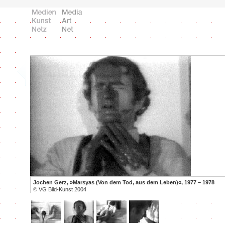
Jochen Gerz, »Marsyas (Von dem Tod, aus dem Leben)«, 1977 – 1978
©
VG Bild-Kunst 2004