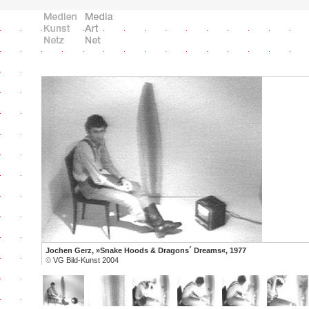
Jochen Gerz, »Snake Hoods & Dragons´ Dreams«, 1977
©
VG Bild-Kunst 2004