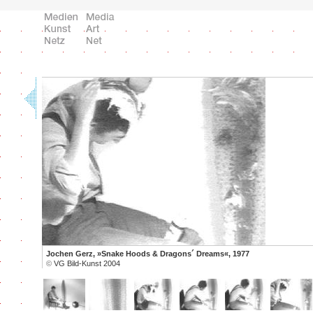
Jochen Gerz, »Snake Hoods & Dragons´ Dreams«, 1977
©
VG Bild-Kunst 2004